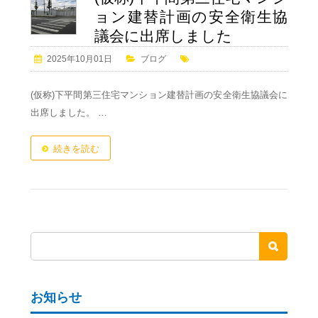
ョン建替計画の安全衛生協
議会に出席しました
2025年10月01日
ブログ
(仮称)下平間第三住宅マンション建替計画の安全衛生協議会に
出席しました。 …
続きを読む
お知らせ