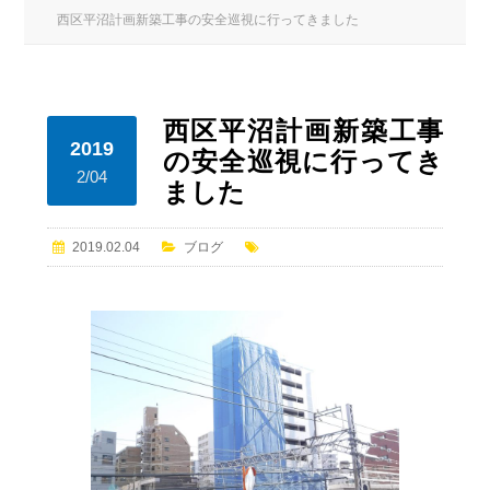
西区平沼計画新築工事の安全巡視に行ってきました
西区平沼計画新築工事
2019
の安全巡視に行ってき
2/04
ました
2019.02.04
ブログ