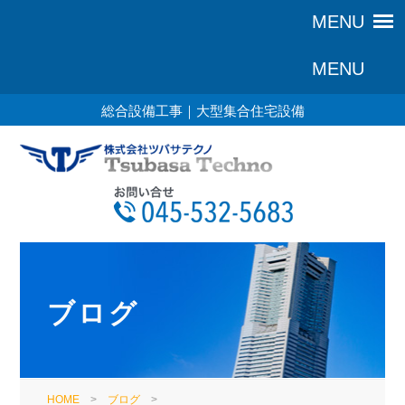
総合設備工事｜大型集合住宅設備
ブログ
HOME
>
ブログ
>