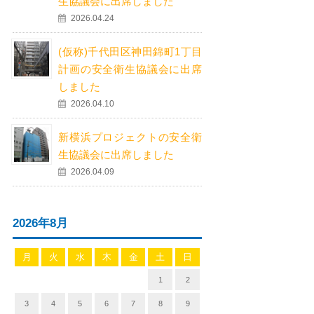
生協議会に出席しました
2026.04.24
(仮称)千代田区神田錦町1丁目
計画の安全衛生協議会に出席
しました
2026.04.10
新横浜プロジェクトの安全衛
生協議会に出席しました
2026.04.09
2026年8月
月
火
水
木
金
土
日
1
2
3
4
5
6
7
8
9