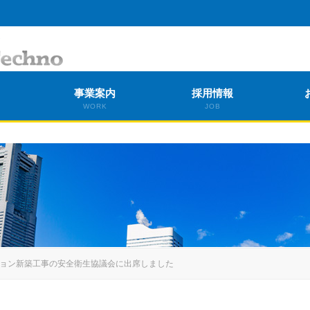
事業案内
採用情報
WORK
JOB
ンション新築工事の安全衛生協議会に出席しました