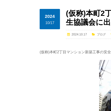
(仮称)本町
2024
生協議会に
10/17
2024.10.17
ブログ
(仮称)本町2丁目マンション新築工事の安