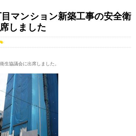
2丁目マンション新築工事の安全衛
出席しました
全衛生協議会に出席しました。