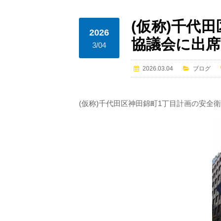
(仮称)千代
2026
協議会に出
3/04
2026.03.04
ブログ
(仮称)千代田区神田錦町1丁目計画の安全