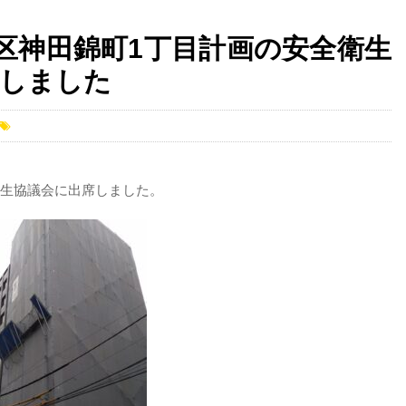
田区神田錦町1丁目計画の安全衛生
席しました
衛生協議会に出席しました。