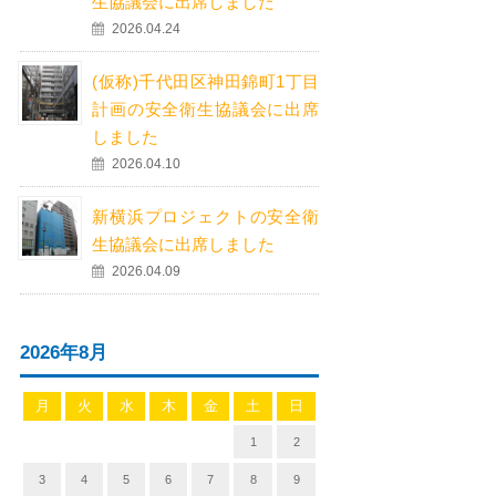
生協議会に出席しました
2026.04.24
(仮称)千代田区神田錦町1丁目
計画の安全衛生協議会に出席
しました
2026.04.10
新横浜プロジェクトの安全衛
生協議会に出席しました
2026.04.09
2026年8月
月
火
水
木
金
土
日
1
2
3
4
5
6
7
8
9