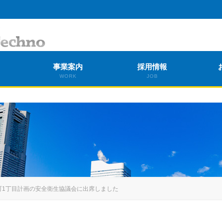
事業案内
採用情報
WORK
JOB
錦町1丁目計画の安全衛生協議会に出席しました